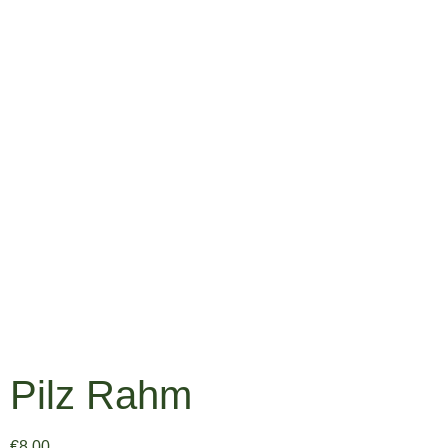
Pilz Rahm
€
8.00